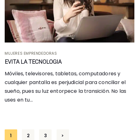
MUJERES EMPRENDEDORAS
EVITA LA TECNOLOGIA
Móviles, televisores, tabletas, computadores y
cualquier pantalla es perjudicial para conciliar el
sueño, pues su luz entorpece la transición. No las
uses en tu...
Posts
1
2
3
>