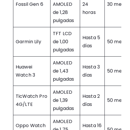
Fossil Gen 6
AMOLED
24
30 metro
de 1,28
horas
pulgadas
TFT LCD
Hasta 5
Garmin Lily
de 1,00
50 metro
días
pulgadas
AMOLED
Huawei
Hasta 3
de 1,43
50 metro
Watch 3
días
pulgadas
AMOLED
TicWatch Pro
Hasta 2
de 1,39
50 metro
4G/LTE
días
pulgadas
AMOLED
Oppo Watch
Hasta 16
de 1,75
50 metro