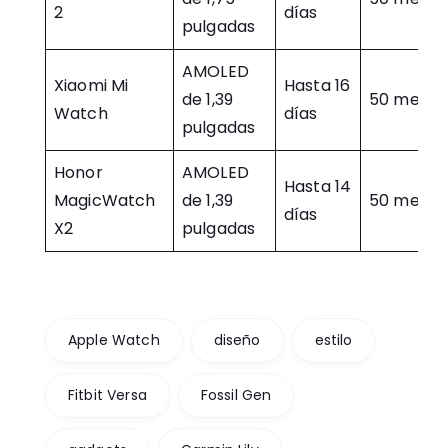
2
días
pulgadas
AMOLED
Xiaomi Mi
Hasta 16
de 1,39
50 metro
Watch
días
pulgadas
Honor
AMOLED
Hasta 14
MagicWatch
de 1,39
50 metro
días
X2
pulgadas
Apple Watch
diseño
estilo
Fitbit Versa
Fossil Gen