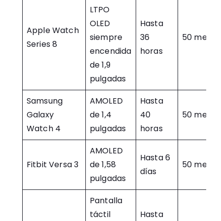
LTPO
OLED
Hasta
Apple Watch
siempre
36
50 metro
Series 8
encendida
horas
de 1,9
pulgadas
Samsung
AMOLED
Hasta
Galaxy
de 1,4
40
50 metro
Watch 4
pulgadas
horas
AMOLED
Hasta 6
Fitbit Versa 3
de 1,58
50 metro
días
pulgadas
Pantalla
táctil
Hasta