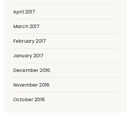
April 2017
March 2017
February 2017
January 2017
December 2016
November 2016
October 2016