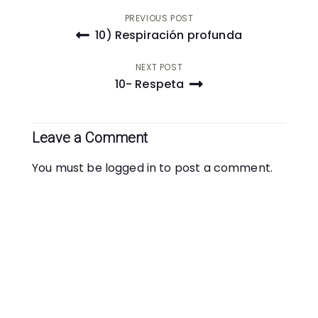
Post
PREVIOUS POST
10) Respiración profunda
navigation
NEXT POST
10- Respeta
Leave a Comment
You must be
logged in
to post a comment.