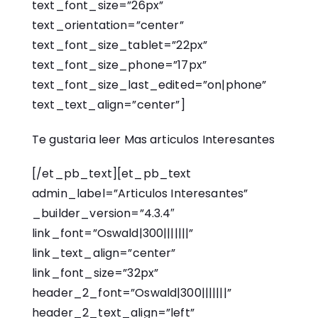
text_font_size=”26px”
text_orientation=”center”
text_font_size_tablet=”22px”
text_font_size_phone=”17px”
text_font_size_last_edited=”on|phone”
text_text_align=”center”]
Te gustaria leer Mas articulos Interesantes
[/et_pb_text][et_pb_text
admin_label=”Articulos Interesantes”
_builder_version=”4.3.4″
link_font=”Oswald|300|||||||”
link_text_align=”center”
link_font_size=”32px”
header_2_font=”Oswald|300|||||||”
header_2_text_align=”left”