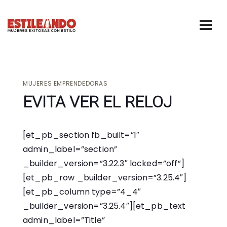
MUJERES EMPRENDEDORAS
EVITA VER EL RELOJ
[et_pb_section fb_built=”1″
admin_label=”section”
_builder_version=”3.22.3″ locked=”off”]
[et_pb_row _builder_version=”3.25.4″]
[et_pb_column type=”4_4″
_builder_version=”3.25.4″][et_pb_text
admin_label=”Title”