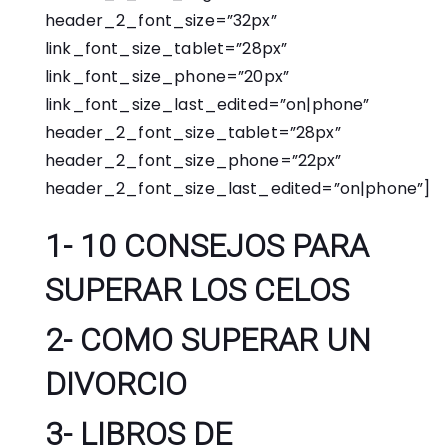
header_2_font_size=”32px”
link_font_size_tablet=”28px”
link_font_size_phone=”20px”
link_font_size_last_edited=”on|phone”
header_2_font_size_tablet=”28px”
header_2_font_size_phone=”22px”
header_2_font_size_last_edited=”on|phone”]
1-
10 CONSEJOS PARA
SUPERAR LOS CELOS
2-
COMO SUPERAR UN
DIVORCIO
3-
LIBROS DE