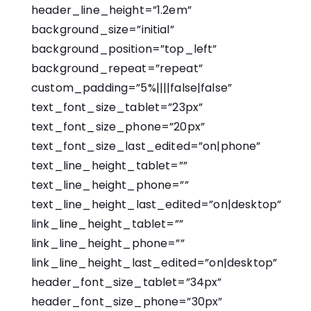
header_line_height=”1.2em”
background_size=”initial”
background_position=”top_left”
background_repeat=”repeat”
custom_padding=”5%||||false|false”
text_font_size_tablet=”23px”
text_font_size_phone=”20px”
text_font_size_last_edited=”on|phone”
text_line_height_tablet=””
text_line_height_phone=””
text_line_height_last_edited=”on|desktop”
link_line_height_tablet=””
link_line_height_phone=””
link_line_height_last_edited=”on|desktop”
header_font_size_tablet=”34px”
header_font_size_phone=”30px”