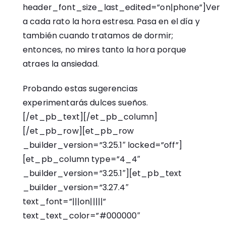
header_font_size_last_edited=”on|phone”]Ver
a cada rato la hora estresa. Pasa en el día y
también cuando tratamos de dormir;
entonces, no mires tanto la hora porque
atraes la ansiedad.
Probando estas sugerencias
experimentarás dulces sueños.
[/et_pb_text][/et_pb_column]
[/et_pb_row][et_pb_row
_builder_version=”3.25.1″ locked=”off”]
[et_pb_column type=”4_4″
_builder_version=”3.25.1″][et_pb_text
_builder_version=”3.27.4″
text_font=”|||on|||||”
text_text_color=”#000000″