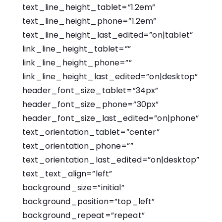
text_line_height_tablet=”1.2em”
text_line_height_phone=”1.2em”
text_line_height_last_edited=”on|tablet”
link_line_height_tablet=””
link_line_height_phone=””
link_line_height_last_edited=”on|desktop”
header_font_size_tablet=”34px”
header_font_size_phone=”30px”
header_font_size_last_edited=”on|phone”
text_orientation_tablet=”center”
text_orientation_phone=””
text_orientation_last_edited=”on|desktop”
text_text_align=”left”
background_size=”initial”
background_position=”top_left”
background_repeat=”repeat”