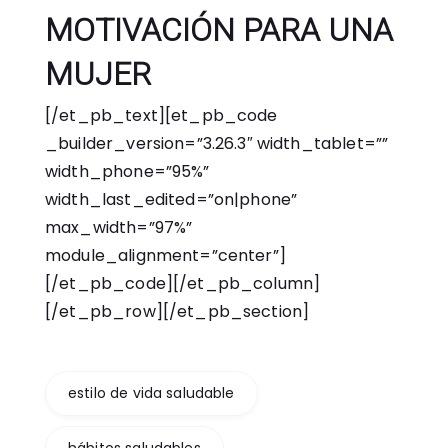
MOTIVACIÓN PARA UNA
MUJER
[/et_pb_text][et_pb_code
_builder_version=”3.26.3″ width_tablet=””
width_phone=”95%”
width_last_edited=”on|phone”
max_width=”97%”
module_alignment=”center”]
[/et_pb_code][/et_pb_column]
[/et_pb_row][/et_pb_section]
estilo de vida saludable