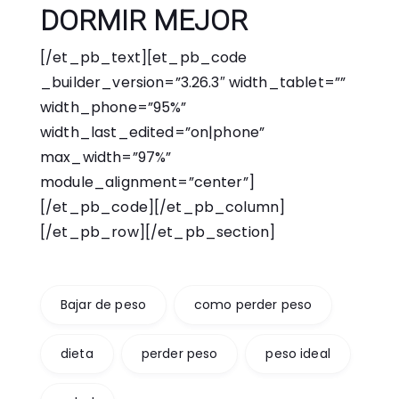
DORMIR MEJOR
[/et_pb_text][et_pb_code
_builder_version=”3.26.3″ width_tablet=””
width_phone=”95%”
width_last_edited=”on|phone”
max_width=”97%”
module_alignment=”center”]
[/et_pb_code][/et_pb_column]
[/et_pb_row][/et_pb_section]
Bajar de peso
como perder peso
dieta
perder peso
peso ideal