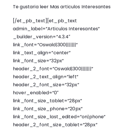
Te gustaria leer Mas articulos Interesantes
[/et_pb_text][et_pb_text
admin_label=”Articulos Interesantes”
_builder_version=”4.3.4″
link_font=”Oswald|300|||||||”
link_text_align=”center”
link_font_size=”32px”
header_2_font=”Oswald|300|||||||”
header_2_text_align=”left”
header_2_font_size=”32px”
hover_enabled=”0″
link_font_size_tablet=”28px”
link_font_size_phone=”20px”
link_font_size_last_edited=”on|phone”
header_2_font_size_tablet=”28px”