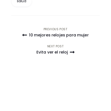
salud
Post
PREVIOUS POST
10 mejores relojes para mujer
navigation
NEXT POST
Evita ver el reloj