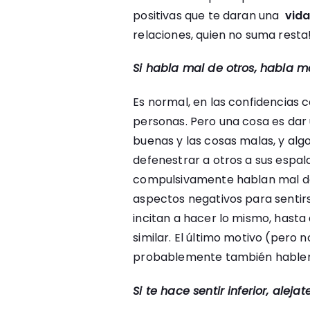
positivas que te daran una
vid
relaciones, quien no suma resta
Si habla mal de otros, habla ma
Es normal, en las confidencias 
personas. Pero una cosa es dar 
buenas y las cosas malas, y algo
defenestrar a otros a sus espal
compulsivamente hablan mal del
aspectos negativos para sentir
incitan a hacer lo mismo, hasta
similar. El último motivo (pero
probablemente también hablen 
Si te hace sentir inferior, alejate