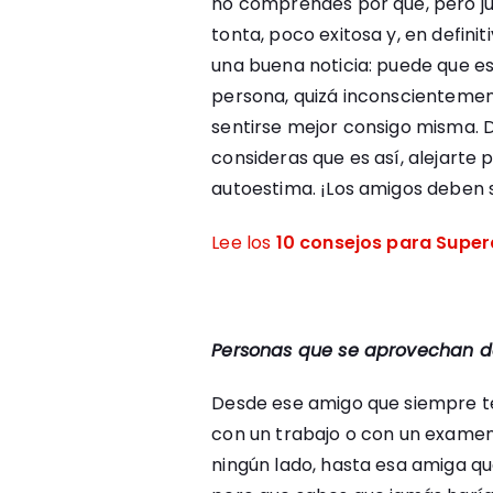
no comprendes por qué, pero ju
tonta, poco exitosa y, en definit
una buena noticia: puede que es
persona, quizá inconscientement
sentirse mejor consigo misma. De
consideras que es así, alejarte
autoestima. ¡Los amigos deben se
Lee los
10 consejos para Super
Personas que se aprovechan de
Desde ese amigo que siempre t
con un trabajo o con un examen
ningún lado, hasta esa amiga qu