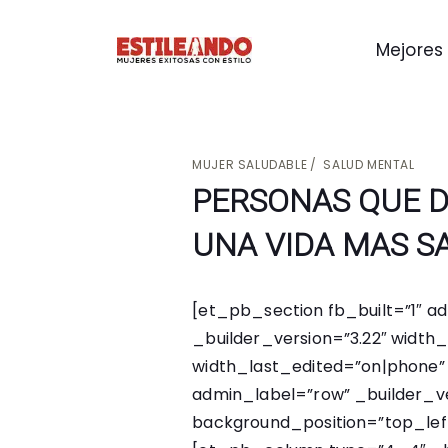
Mejores 
MUJER SALUDABLE
SALUD MENTAL
PERSONAS QUE D
UNA VIDA MAS S
[et_pb_section fb_built=”1″ a
_builder_version=”3.22″ width
width_last_edited=”on|phone
admin_label=”row” _builder_ver
background_position=”top_lef