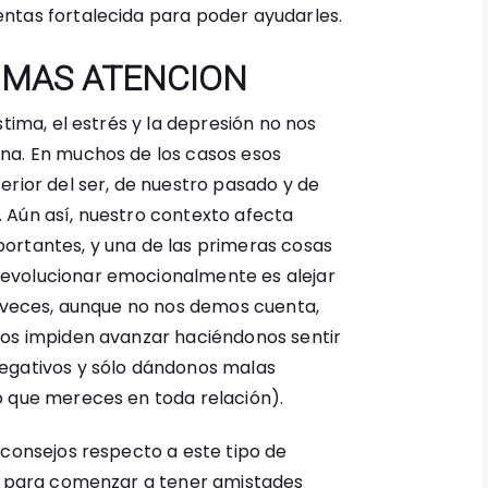
ntas fortalecida para poder ayudarles.
 MAS ATENCION
stima, el estrés y la depresión no nos
na. En muchos de los casos esos
erior del ser, de nuestro pasado y de
 Aún así, nuestro contexto afecta
ortantes, y una de las primeras cosas
evolucionar emocionalmente es alejar
A veces, aunque no nos demos cuenta,
nos impiden avanzar haciéndonos sentir
egativos y sólo dándonos malas
o que mereces en toda relación).
 consejos respecto a este tipo de
an para comenzar a tener amistades