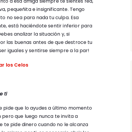
nto a esa amiga siempre te sientes fea,
iva, pequeñita e insignificante. Tengo
to no sea para nada tu culpa. Esa
e, está haciéndote sentir inferior para
bes analizar la situación y, si
 por las buenas antes de que destroce tu
r iguales y sentirse siempre a la par!
ar los Celos
 ti
e pide que lo ayudes a último momento
 pero que luego nunca te invita a
e te pide dinero cuando no le alcanza