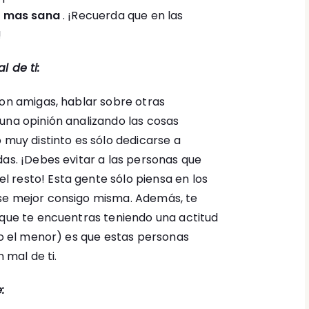
a mas sana
. ¡Recuerda que en las
!
l de ti:
con amigas, hablar sobre otras
una opinión analizando las cosas
 muy distinto es sólo dedicarse a
das. ¡Debes evitar a las personas que
 resto! Esta gente sólo piensa en los
se mejor consigo misma. Además, te
 que te encuentras teniendo una actitud
 no el menor) es que estas personas
mal de ti.
: