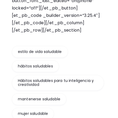
button_font_last_edited=”on|phone”
locked=”off”][/et_pb_button]
[et_pb_code _builder_version=”3.25.4″]
[/et_pb_code][/et_pb_column]
[/et_pb_row][/et_pb_section]
estilo de vida saludable
hábitos saludables
Hábitos saludables para tu inteligencia y
creatividad
mantenerse saludable
mujer saludable