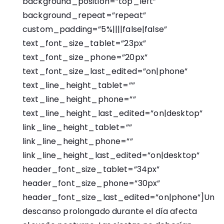
background_position=”top_left”
background_repeat=”repeat”
custom_padding=”5%||||false|false”
text_font_size_tablet=”23px”
text_font_size_phone=”20px”
text_font_size_last_edited=”on|phone”
text_line_height_tablet=””
text_line_height_phone=””
text_line_height_last_edited=”on|desktop”
link_line_height_tablet=””
link_line_height_phone=””
link_line_height_last_edited=”on|desktop”
header_font_size_tablet=”34px”
header_font_size_phone=”30px”
header_font_size_last_edited=”on|phone”]Un
descanso prolongado durante el día afecta