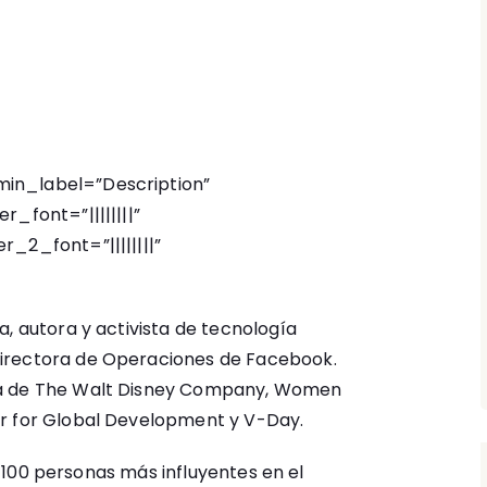
in_label=”Description”
r_font=”||||||||”
_2_font=”||||||||”
a, autora y activista de tecnología
irectora de Operaciones de Facebook.
ta de The Walt Disney Company, Women
r for Global Development y V-Day.
las 100 personas más influyentes en el