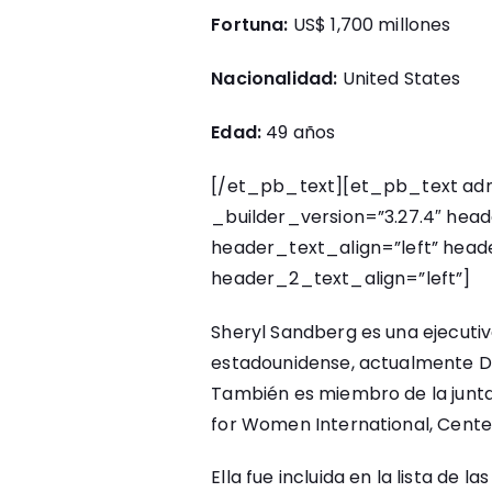
Fortuna:
US$ 1,700 millones
Nacionalidad:
United States
Edad:
49 años
[/et_pb_text][et_pb_text adm
_builder_version=”3.27.4″ heade
header_text_align=”left” header
header_2_text_align=”left”]
Sheryl Sandberg es una ejecutiv
estadounidense, actualmente D
También es miembro de la jun
for Women International, Cente
Ella fue incluida en la lista de 