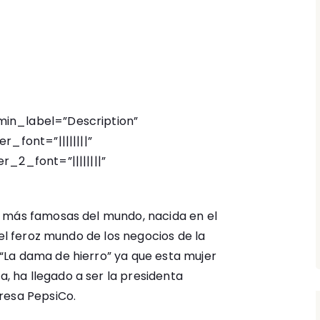
in_label=”Description”
r_font=”||||||||”
_2_font=”||||||||”
 más famosas del mundo, nacida en el
 el feroz mundo de los negocios de la
La dama de hierro” ya que esta mujer
 ha llegado a ser la presidenta
resa PepsiCo.