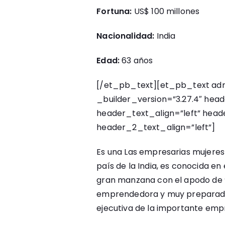
Fortuna:
US$ 100 millones
Nacionalidad:
India
Edad:
63 años
[/et_pb_text][et_pb_text adm
_builder_version=”3.27.4″ heade
header_text_align=”left” header
header_2_text_align=”left”]
Es una Las empresarias mujeres
país de la India, es conocida en
gran manzana con el apodo de “
emprendedora y muy preparada,
ejecutiva de la importante emp